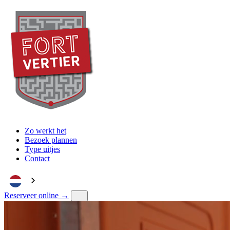
Zo werkt het
Bezoek plannen
Type uitjes
Contact
Reserveer online →