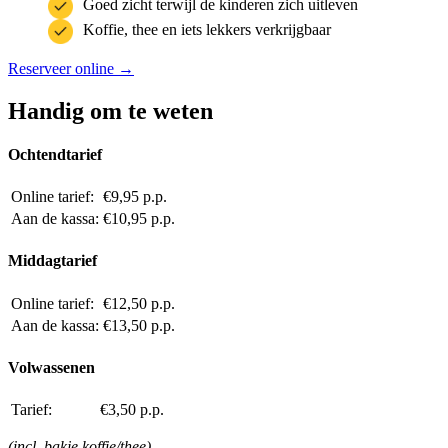
Goed zicht terwijl de kinderen zich uitleven
Koffie, thee en iets lekkers verkrijgbaar
Reserveer online →
Handig om te weten
Ochtendtarief
Online tarief:
€9,95 p.p.
Aan de kassa:
€10,95 p.p.
Middagtarief
Online tarief:
€12,50 p.p.
Aan de kassa:
€13,50 p.p.
Volwassenen
Tarief:
€3,50 p.p.
(incl. bakje koffie/thee)