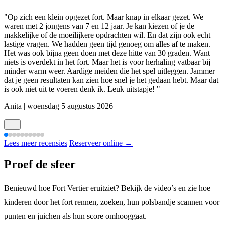
"Op zich een klein opgezet fort. Maar knap in elkaar gezet. We
waren met 2 jongens van 7 en 12 jaar. Je kan kiezen of je de
makkelijke of de moeilijkere opdrachten wil. En dat zijn ook echt
lastige vragen. We hadden geen tijd genoeg om alles af te maken.
Het was ook bijna geen doen met deze hitte van 30 graden. Want
niets is overdekt in het fort. Maar het is voor herhaling vatbaar bij
minder warm weer. Aardige meiden die het spel uitleggen. Jammer
dat je geen resultaten kan zien hoe snel je het gedaan hebt. Maar dat
is ook niet uit te voeren denk ik. Leuk uitstapje! "
Anita | woensdag 5 augustus 2026
Lees meer recensies
Reserveer online →
Proef de sfeer
Benieuwd hoe Fort Vertier eruitziet? Bekijk de video’s en zie hoe
kinderen door het fort rennen, zoeken, hun polsbandje scannen voor
punten en juichen als hun score omhooggaat.