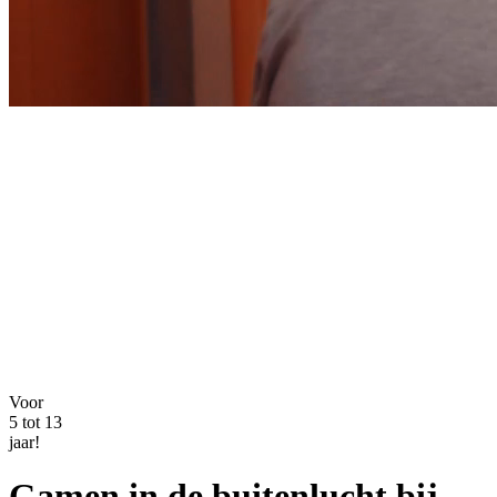
Voor
5 tot 13
jaar!
Gamen in de buitenlucht bij