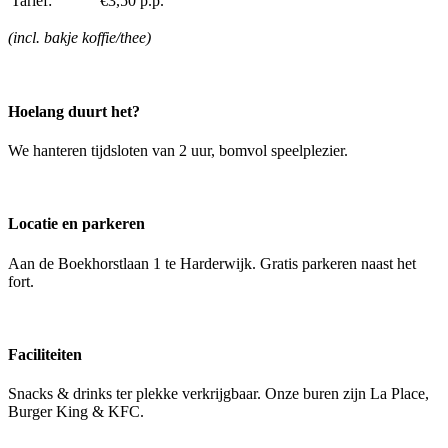
Tarief:
€3,50 p.p.
(incl. bakje koffie/thee)
Hoelang duurt het?
We hanteren tijdsloten van 2 uur, bomvol speelplezier.
Locatie en parkeren
Aan de Boekhorstlaan 1 te Harderwijk. Gratis parkeren naast het
fort.
Faciliteiten
Snacks & drinks ter plekke verkrijgbaar. Onze buren zijn La Place,
Burger King & KFC.