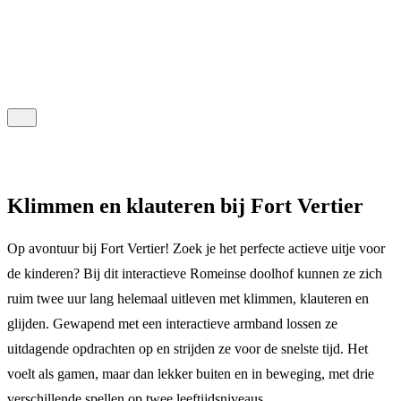
Klimmen en klauteren bij Fort Vertier
Op avontuur bij Fort Vertier! Zoek je het perfecte actieve uitje voor
de kinderen? Bij dit interactieve Romeinse doolhof kunnen ze zich
ruim twee uur lang helemaal uitleven met klimmen, klauteren en
glijden. Gewapend met een interactieve armband lossen ze
uitdagende opdrachten op en strijden ze voor de snelste tijd. Het
voelt als gamen, maar dan lekker buiten en in beweging, met drie
verschillende spellen op twee leeftijdsniveaus.