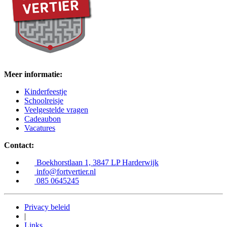
Meer informatie:
Kinderfeestje
Schoolreisje
Veelgestelde vragen
Cadeaubon
Vacatures
Contact:
Boekhorstlaan 1, 3847 LP Harderwijk
info@fortvertier.nl
085 0645245
Privacy beleid
|
Links