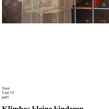
Voor
5 tot 13
jaar!
Klimbos kleine kinderen