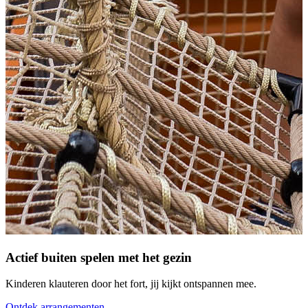
Actief buiten spelen met het gezin
Kinderen klauteren door het fort, jij kijkt ontspannen mee.
Ontdek arrangementen